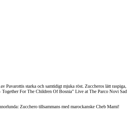
av Pavarottis starka och samtidigt mjuka röst. Zuccheros lätt raspiga,
d – Together For The Children Of Bosnia" Live at The Parco Novi Sad
lt annorlunda: Zucchero tillsammans med marockanske Cheb Mami!