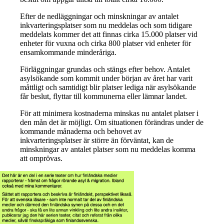
Efter de nedläggningar och minskningar av antalet
inkvarteringsplatser som nu meddelas och som tidigare
meddelats kommer det att finnas cirka 15.000 platser vid
enheter för vuxna och cirka 800 platser vid enheter för
ensamkommande minderåriga.
Förläggningar grundas och stängs efter behov. Antalet
asylsökande som kommit under början av året har varit
måttligt och samtidigt blir platser lediga när asylsökande
får beslut, flyttar till kommunerna eller lämnar landet.
För att minimera kostnaderna minskas nu antalet platser i
den mån det är möjligt. Om situationen förändras under de
kommande månaderna och behovet av
inkvarteringsplatser är större än förväntat, kan de
minskningar av antalet platser som nu meddelas komma
att omprövas.