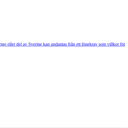
e eller del av Sverige kan undantas från ett lönekrav som villkor för