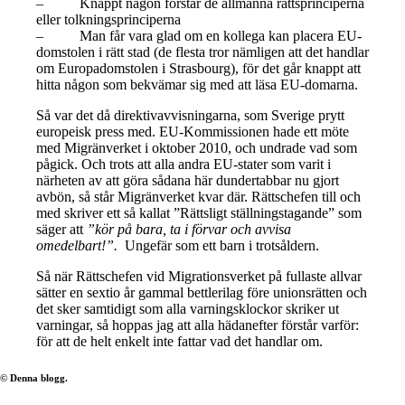
– Knappt någon förstår de allmänna rättsprinciperna
eller tolkningsprinciperna
– Man får vara glad om en kollega kan placera EU-
domstolen i rätt stad (de flesta tror nämligen att det handlar
om Europadomstolen i Strasbourg), för det går knappt att
hitta någon som bekvämar sig med att läsa EU-domarna.
Så var det då direktivavvisningarna, som Sverige prytt
europeisk press med. EU-Kommissionen hade ett möte
med Migränverket i oktober 2010, och undrade vad som
pågick. Och trots att alla andra EU-stater som varit i
närheten av att göra sådana här dundertabbar nu gjort
avbön, så står Migränverket kvar där. Rättschefen till och
med skriver ett så kallat ”Rättsligt ställningstagande” som
säger att
”kör på bara, ta i förvar och avvisa
omedelbart!”.
Ungefär som ett barn i trotsåldern.
Så när Rättschefen vid Migrationsverket på fullaste allvar
sätter en sextio år gammal bettlerilag före unionsrätten och
det sker samtidigt som alla varningsklockor skriker ut
varningar, så hoppas jag att alla hädanefter förstår varför:
för att de helt enkelt inte fattar vad det handlar om.
© Denna blogg.