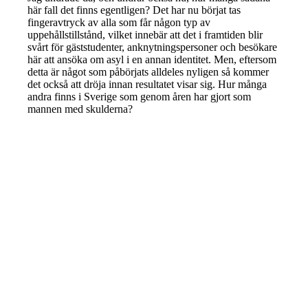
här fall det finns egentligen? Det har nu börjat tas
fingeravtryck av alla som får någon typ av
uppehållstillstånd, vilket innebär att det i framtiden blir
svårt för gäststudenter, anknytningspersoner och besökare
här att ansöka om asyl i en annan identitet. Men, eftersom
detta är något som påbörjats alldeles nyligen så kommer
det också att dröja innan resultatet visar sig. Hur många
andra finns i Sverige som genom åren har gjort som
mannen med skulderna?