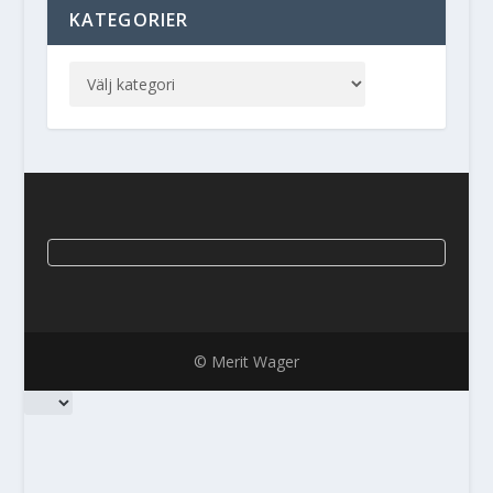
KATEGORIER
© Merit Wager