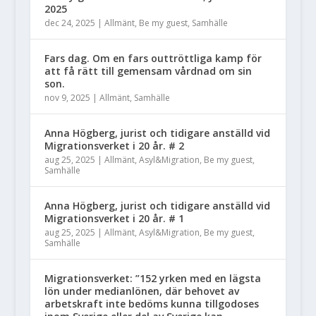
2025
dec 24, 2025
|
Allmänt
,
Be my guest
,
Samhälle
Fars dag. Om en fars outtröttliga kamp för
att få rätt till gemensam vårdnad om sin
son.
nov 9, 2025
|
Allmänt
,
Samhälle
Anna Högberg, jurist och tidigare anställd vid
Migrationsverket i 20 år. # 2
aug 25, 2025
|
Allmänt
,
Asyl&Migration
,
Be my guest
,
Samhälle
Anna Högberg, jurist och tidigare anställd vid
Migrationsverket i 20 år. # 1
aug 25, 2025
|
Allmänt
,
Asyl&Migration
,
Be my guest
,
Samhälle
Migrationsverket: ”152 yrken med en lägsta
lön under medianlönen, där behovet av
arbetskraft inte bedöms kunna tillgodoses