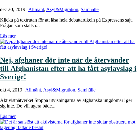
dec 20, 2019
|
Allmänt
,
Asyl&Migration
,
Samhälle
Klicka på textrutan för att läsa hela debattartikeln på Expressens sajt.
Frågan som ställs i...
Läs mer
Nej, afghaner dör inte när de återvänder
till Afghanistan efter att ha fått asylavslag i
Sverige!
okt 4, 2019
|
Allmänt
,
Asyl&Migration
,
Samhälle
Aktivistnätverket Stoppa utvisningarna av afghanska ungdomar! ger
sig inte. De vill agera både...
Läs mer