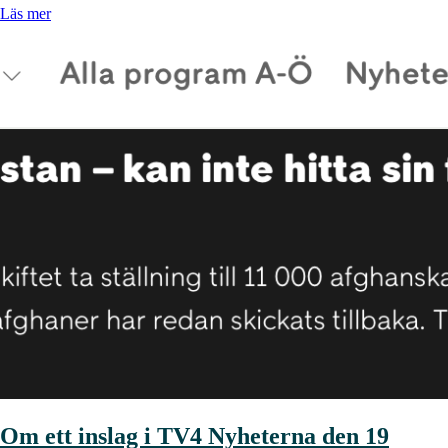
Läs mer
Om ett inslag i TV4 Nyheterna den 19