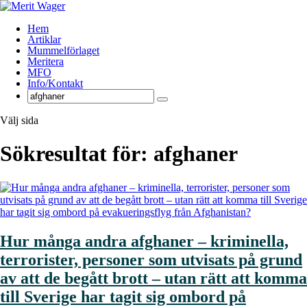
Hem
Artiklar
Mummelförlaget
Meritera
MFO
Info/Kontakt
Välj sida
Sökresultat för: afghaner
Hur många andra afghaner – kriminella,
terrorister, personer som utvisats på grund
av att de begått brott – utan rätt att komma
till Sverige har tagit sig ombord på